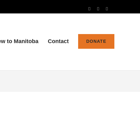
w to Manitoba
Contact
DONATE