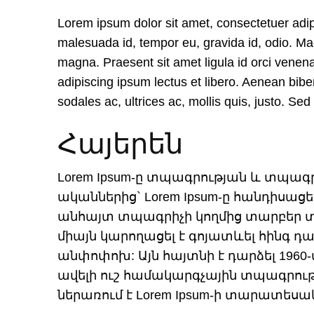
Lorem ipsum dolor sit amet, consectetuer adipis
malesuada id, tempor eu, gravida id, odio. Maec
magna. Praesent sit amet ligula id orci venena
adipiscing ipsum lectus et libero. Aenean bi
sodales ac, ultrices ac, mollis quis, justo. Sed 
Հայերեն
Lorem Ipsum-ը տպագրության և տպագ
ականներից` Lorem Ipsum-ը հանդիսաց
անհայտ տպագրիչի կողմից տարբեր տա
միայն կարողացել է գոյատևել հինգ դ
անփոփոխ: Այն հայտնի է դարձել 1960-ա
ավելի ուշ համակարգչային տպագրությ
ներառում է Lorem Ipsum-ի տարատեսա