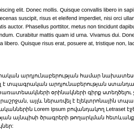
cing elit. Donec mollis. Quisque convallis libero in sapie
enas suscipit, risus et eleifend imperdiet, nisi orci ulla
tis auctor. Phasellus porttitor, metus non tincidunt dapi
bendum. Curabitur mattis quam id urna. Vivamus dui. Don
a libero. Quisque risus erat, posuere at, tristique non, lac
րական արդյունաբերության համար նախատեսվա
ել է տպագրական արդյունաբերության ստանդար
ռատեսակների օրինակների գիրք ստեղծելու ջան
արաշրջան, այլև ներառվել է էլեկտրոնային տպա
կաններին Lorem Ipsum բովանդակող Letraset էջ
ան այնպիսի ծրագրերի թողարկման հետևանքով, ի
կներ: