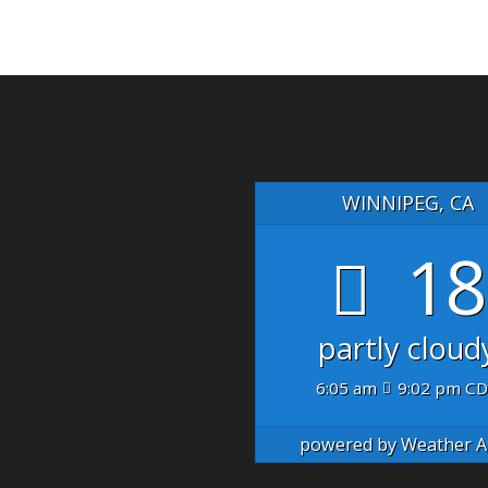
WINNIPEG, CA
18
partly cloud
6:05 am
9:02 pm C
powered by
Weather A