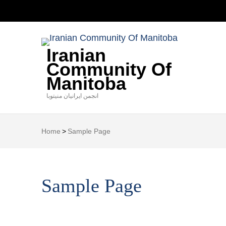
Iranian
Community Of
Manitoba
انجمن ایرانیان منیتوبا
Home
>
Sample Page
Sample Page